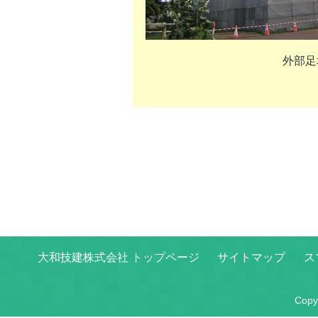
外部足
大和技建株式会社 トップページ
サイトマップ
ス
Copyr